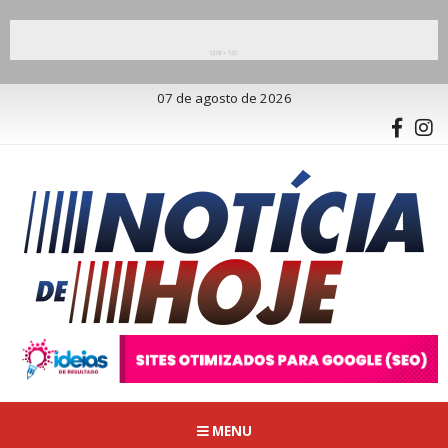
07 de agosto de 2026
MENU