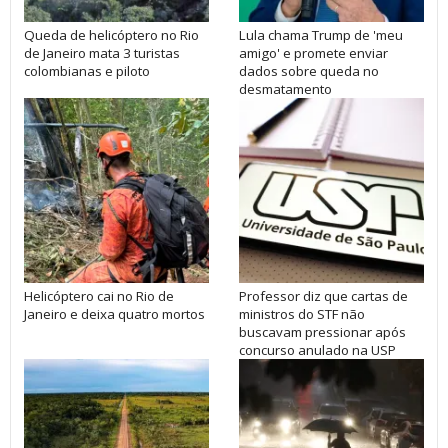
Queda de helicóptero no Rio
Lula chama Trump de 'meu
de Janeiro mata 3 turistas
amigo' e promete enviar
colombianas e piloto
dados sobre queda no
desmatamento
Helicóptero cai no Rio de
Professor diz que cartas de
Janeiro e deixa quatro mortos
ministros do STF não
buscavam pressionar após
concurso anulado na USP