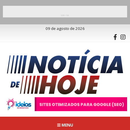
09 de agosto de 2026
MENU