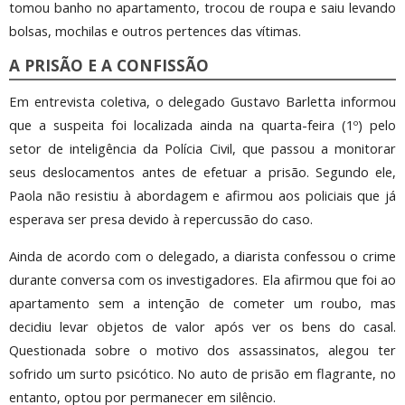
tomou banho no apartamento, trocou de roupa e saiu levando
bolsas, mochilas e outros pertences das vítimas.
A PRISÃO E A CONFISSÃO
Em entrevista coletiva, o delegado Gustavo Barletta informou
que a suspeita foi localizada ainda na quarta-feira (1º) pelo
setor de inteligência da Polícia Civil, que passou a monitorar
seus deslocamentos antes de efetuar a prisão. Segundo ele,
Paola não resistiu à abordagem e afirmou aos policiais que já
esperava ser presa devido à repercussão do caso.
Ainda de acordo com o delegado, a diarista confessou o crime
durante conversa com os investigadores. Ela afirmou que foi ao
apartamento sem a intenção de cometer um roubo, mas
decidiu levar objetos de valor após ver os bens do casal.
Questionada sobre o motivo dos assassinatos, alegou ter
sofrido um surto psicótico. No auto de prisão em flagrante, no
entanto, optou por permanecer em silêncio.