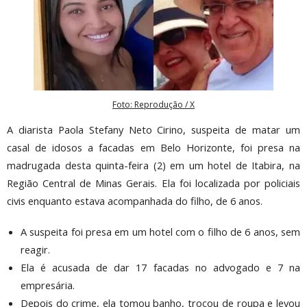
Foto: Reprodução / X
A diarista Paola Stefany Neto Cirino, suspeita de matar um
casal de idosos a facadas em Belo Horizonte, foi presa na
madrugada desta quinta-feira (2) em um hotel de Itabira, na
Região Central de Minas Gerais. Ela foi localizada por policiais
civis enquanto estava acompanhada do filho, de 6 anos.
A suspeita foi presa em um hotel com o filho de 6 anos, sem
reagir.
Ela é acusada de dar 17 facadas no advogado e 7 na
empresária.
Depois do crime, ela tomou banho, trocou de roupa e levou