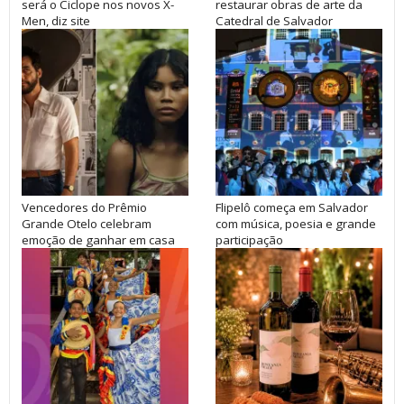
será o Ciclope nos novos X-
restaurar obras de arte da
Men, diz site
Catedral de Salvador
Vencedores do Prêmio
Flipelô começa em Salvador
Grande Otelo celebram
com música, poesia e grande
emoção de ganhar em casa
participação