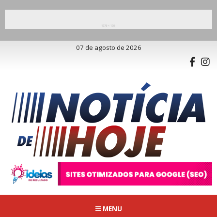
07 de agosto de 2026
MENU