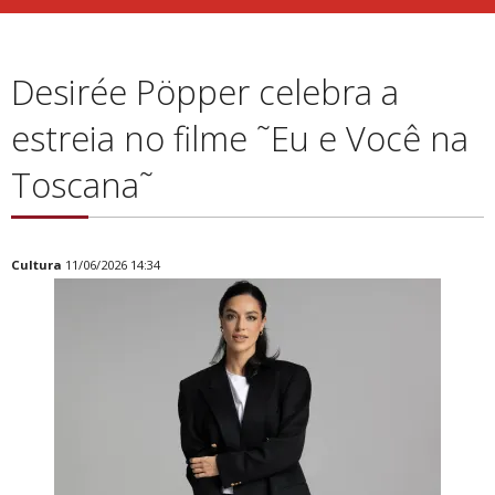
Desirée Pöpper celebra a
estreia no filme ˜Eu e Você na
Toscana˜
Cultura
11/06/2026 14:34