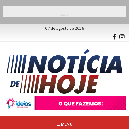
07 de agosto de 2026
MENU