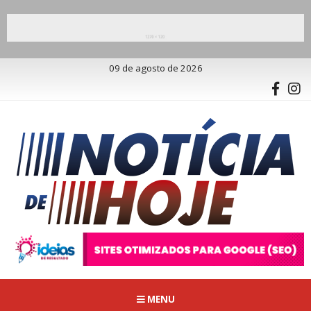
09 de agosto de 2026
MENU