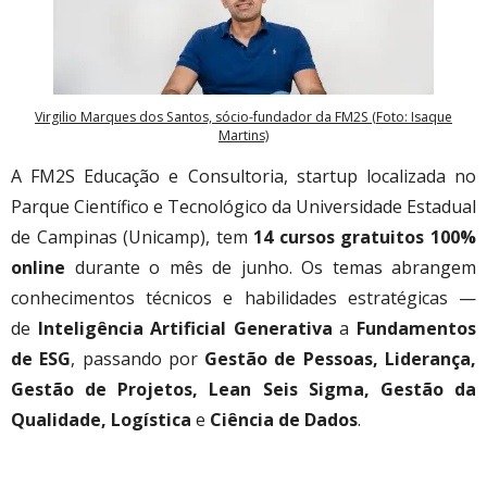
Virgilio Marques dos Santos, sócio-fundador da FM2S (Foto: Isaque
Martins)
A FM2S Educação e Consultoria, startup localizada no
Parque Científico e Tecnológico da Universidade Estadual
de Campinas (Unicamp), tem
14 cursos gratuitos 100%
online
durante o mês de junho. Os temas abrangem
conhecimentos técnicos e habilidades estratégicas —
de
Inteligência Artificial Generativa
a
Fundamentos
de ESG
, passando por
Gestão de Pessoas, Liderança,
Gestão de Projetos, Lean Seis Sigma, Gestão da
Qualidade, Logística
e
Ciência de Dados
.