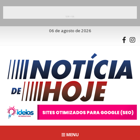
06 de agosto de 2026
MENU