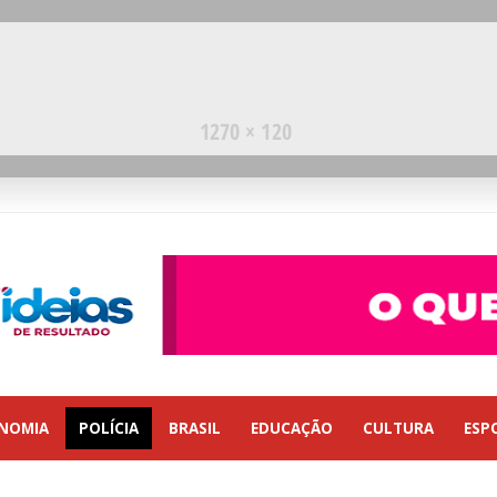
NOMIA
POLÍCIA
BRASIL
EDUCAÇÃO
CULTURA
ESP