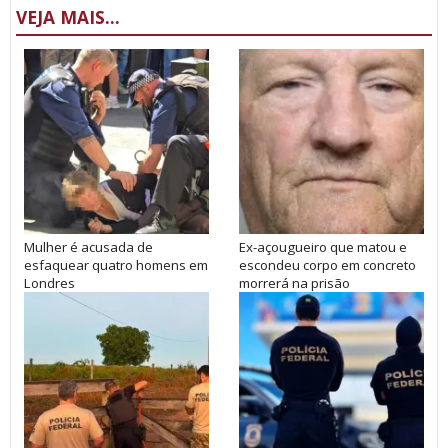
VEJA MAIS...
Mulher é acusada de
Ex-açougueiro que matou e
esfaquear quatro homens em
escondeu corpo em concreto
Londres
morrerá na prisão