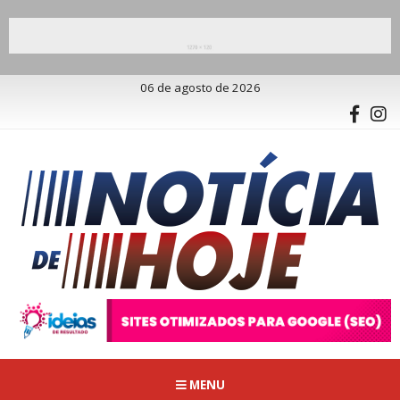
06 de agosto de 2026
MENU