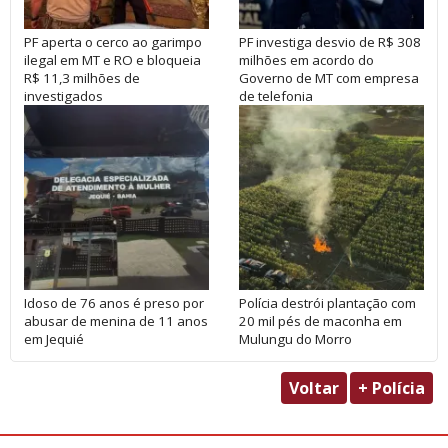
PF aperta o cerco ao garimpo
PF investiga desvio de R$ 308
ilegal em MT e RO e bloqueia
milhões em acordo do
R$ 11,3 milhões de
Governo de MT com empresa
investigados
de telefonia
Idoso de 76 anos é preso por
Polícia destrói plantação com
abusar de menina de 11 anos
20 mil pés de maconha em
em Jequié
Mulungu do Morro
Voltar
+ Polícia