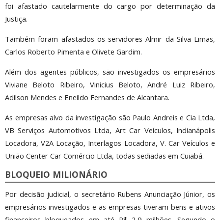
foi afastado cautelarmente do cargo por determinação da
Justiça.
Também foram afastados os servidores Almir da Silva Limas,
Carlos Roberto Pimenta e Olivete Gardim.
Além dos agentes públicos, são investigados os empresários
Viviane Beloto Ribeiro, Vinicius Beloto, André Luiz Ribeiro,
Adilson Mendes e Eneildo Fernandes de Alcantara.
As empresas alvo da investigação são Paulo Andreis e Cia Ltda,
VB Serviços Automotivos Ltda, Art Car Veículos, Indianápolis
Locadora, V2A Locação, Interlagos Locadora, V. Car Veículos e
União Center Car Comércio Ltda, todas sediadas em Cuiabá.
BLOQUEIO MILIONÁRIO
Por decisão judicial, o secretário Rubens Anunciação Júnior, os
empresários investigados e as empresas tiveram bens e ativos
financeiros bloqueados em até R$ 2,9 milhões. Segundo o