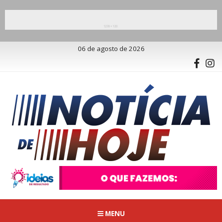
06 de agosto de 2026
MENU