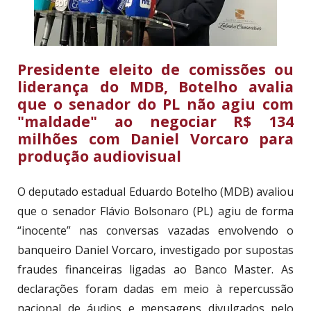
Presidente eleito de comissões ou
liderança do MDB, Botelho avalia
que o senador do PL não agiu com
"maldade" ao negociar R$ 134
milhões com Daniel Vorcaro para
produção audiovisual
O deputado estadual Eduardo Botelho (MDB) avaliou
que o senador Flávio Bolsonaro (PL) agiu de forma
“inocente” nas conversas vazadas envolvendo o
banqueiro Daniel Vorcaro, investigado por supostas
fraudes financeiras ligadas ao Banco Master. As
declarações foram dadas em meio à repercussão
nacional de áudios e mensagens divulgados pelo