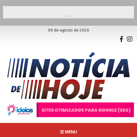
09 de agosto de 2026
MENU