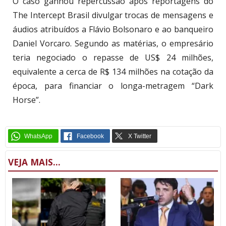
O caso ganhou repercussão após reportagens do
The Intercept Brasil divulgar trocas de mensagens e
áudios atribuídos a Flávio Bolsonaro e ao banqueiro
Daniel Vorcaro. Segundo as matérias, o empresário
teria negociado o repasse de US$ 24 milhões,
equivalente a cerca de R$ 134 milhões na cotação da
época, para financiar o longa-metragem “Dark
Horse”.
VEJA MAIS...