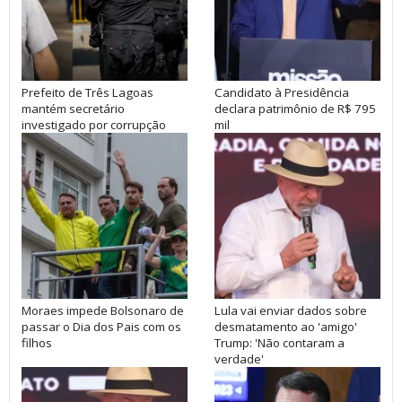
Prefeito de Três Lagoas
Candidato à Presidência
mantém secretário
declara patrimônio de R$ 795
investigado por corrupção
mil
Moraes impede Bolsonaro de
Lula vai enviar dados sobre
passar o Dia dos Pais com os
desmatamento ao 'amigo'
filhos
Trump: 'Não contaram a
verdade'