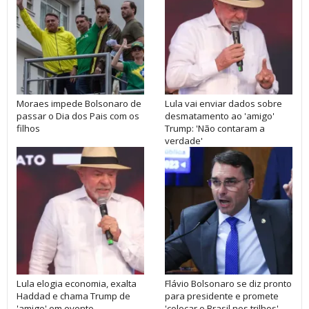
Moraes impede Bolsonaro de
Lula vai enviar dados sobre
passar o Dia dos Pais com os
desmatamento ao 'amigo'
filhos
Trump: 'Não contaram a
verdade'
Lula elogia economia, exalta
Flávio Bolsonaro se diz pronto
Haddad e chama Trump de
para presidente e promete
'amigo' em evento
'colocar o Brasil nos trilhos'