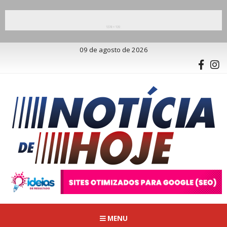
09 de agosto de 2026
MENU