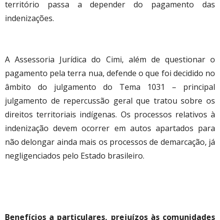
território passa a depender do pagamento das
indenizações.
A Assessoria Jurídica do Cimi, além de questionar o
pagamento pela terra nua, defende o que foi decidido no
âmbito do julgamento do Tema 1031 – principal
julgamento de repercussão geral que tratou sobre os
direitos territoriais indígenas. Os processos relativos à
indenização devem ocorrer em autos apartados para
não delongar ainda mais os processos de demarcação, já
negligenciados pelo Estado brasileiro.
Benefícios a particulares, prejuízos às comunidades