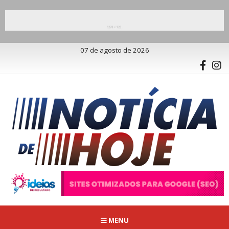
07 de agosto de 2026
MENU