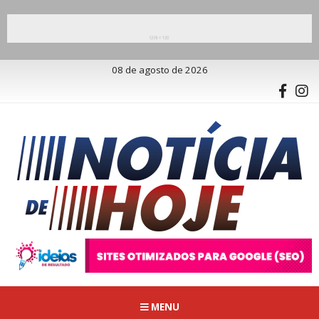
08 de agosto de 2026
MENU