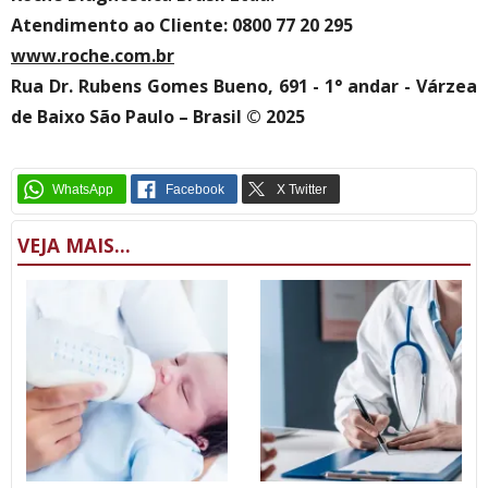
Atendimento ao Cliente: 0800 77 20 295
www.roche.com.br
Rua Dr. Rubens Gomes Bueno, 691 - 1° andar - Várzea
de Baixo São Paulo – Brasil © 2025
VEJA MAIS...