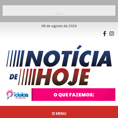
08 de agosto de 2026
MENU