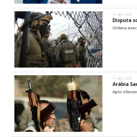
07 Ago 2026
Disputa s
Ordens execu
07 Ago 2026
Arábia Sa
Após ofensiv