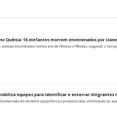
no Quênia: 16 elefantes morrem envenenados por cian
s animais encontrados mortos era de fêmeas e filhotes, segundo o Serviç
obiliza equipes para identificar e enterrar imigrante
á enterrada em território espanhol nos próximos dias, informaram as auto