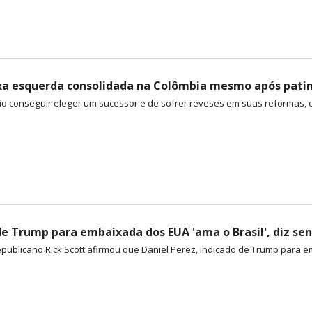
xa esquerda consolidada na Colômbia mesmo após pati
o conseguir eleger um sucessor e de sofrer reveses em suas reformas, o 
de Trump para embaixada dos EUA 'ama o Brasil', diz se
ublicano Rick Scott afirmou que Daniel Perez, indicado de Trump para emba