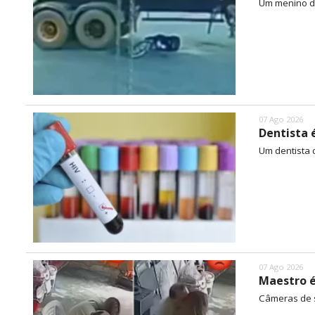
Um menino de
07 Ago 2026
Dentista 
Um dentista d
07 Ago 2026
Maestro é
Câmeras de s