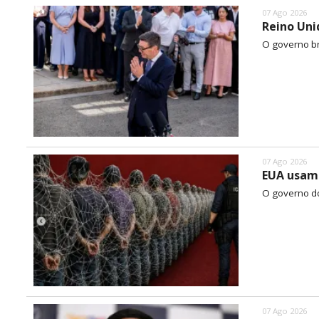
07 Ago 2026
Reino Uni
O governo br
07 Ago 2026
EUA usam 
O governo do
07 Ago 2026