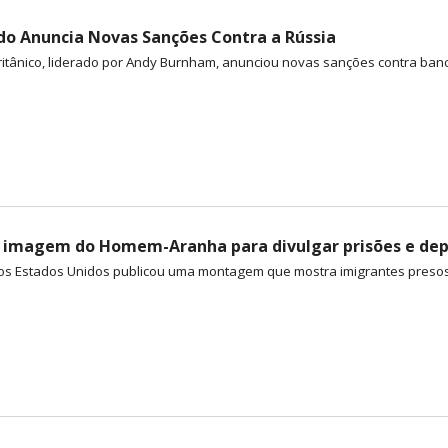
do Anuncia Novas Sanções Contra a Rússia
itânico, liderado por Andy Burnham, anunciou novas sanções contra banco
imagem do Homem-Aranha para divulgar prisões e dep
s Estados Unidos publicou uma montagem que mostra imigrantes presos em