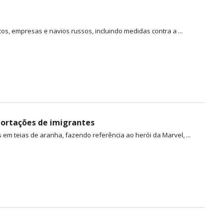
s, empresas e navios russos, incluindo medidas contra a ...
ortações de imigrantes
 teias de aranha, fazendo referência ao herói da Marvel, ...