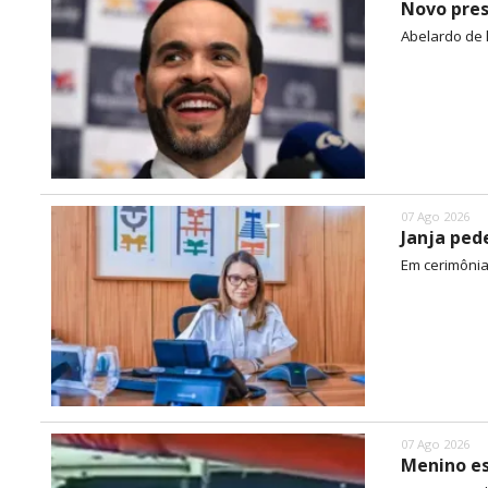
Novo pres
Abelardo de 
07 Ago 2026
Janja ped
Em cerimônia 
07 Ago 2026
Menino es