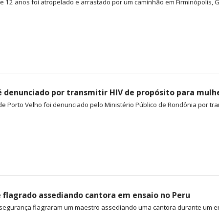
 12 anos foi atropelado e arrastado por um caminhão em Firminópolis, Go
é denunciado por transmitir HIV de propósito para mulh
e Porto Velho foi denunciado pelo Ministério Público de Rondônia por tran
 flagrado assediando cantora em ensaio no Peru
egurança flagraram um maestro assediando uma cantora durante um ensa