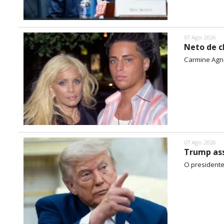
07 Ago 2026
Neto de c
Carmine Agne
07 Ago 2026
Trump ass
O presidente