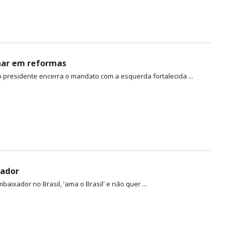
nar em reformas
presidente encerra o mandato com a esquerda fortalecida ...
nador
ixador no Brasil, 'ama o Brasil' e não quer ...