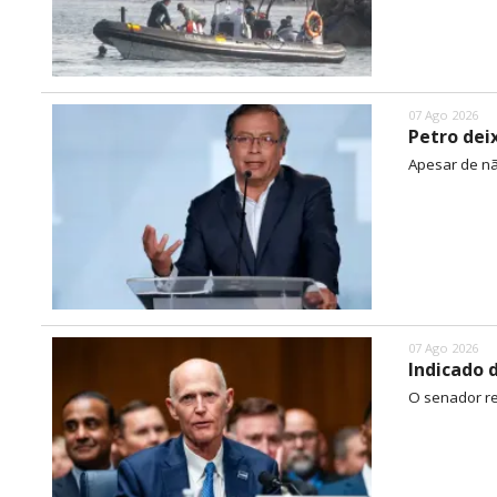
07 Ago 2026
Petro dei
Apesar de nã
07 Ago 2026
Indicado 
O senador rep