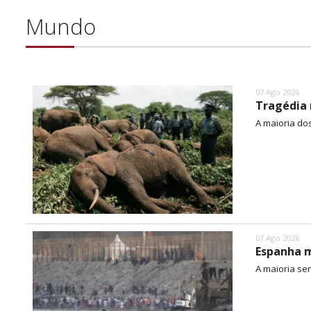
Mundo
07 Ago 2026
Tragédia 
A maioria do
07 Ago 2026
Espanha m
A maioria ser