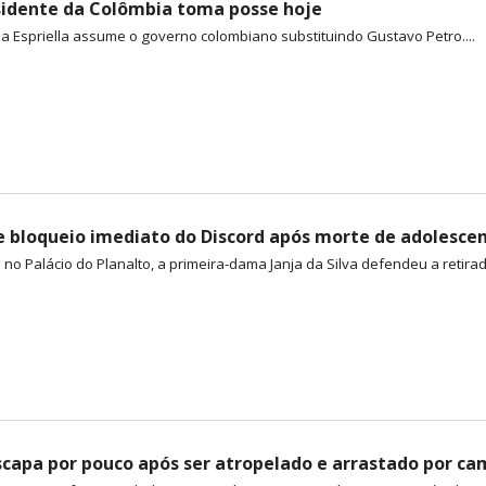
idente da Colômbia toma posse hoje
la Espriella assume o governo colombiano substituindo Gustavo Petro....
e bloqueio imediato do Discord após morte de adolesce
no Palácio do Planalto, a primeira-dama Janja da Silva defendeu a retirada 
capa por pouco após ser atropelado e arrastado por c