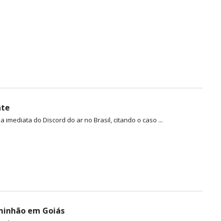
nte
imediata do Discord do ar no Brasil, citando o caso ...
aminhão em Goiás