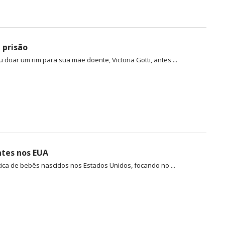
 prisão
oar um rim para sua mãe doente, Victoria Gotti, antes ...
ntes nos EUA
ca de bebês nascidos nos Estados Unidos, focando no ...