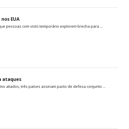
s nos EUA
ue pessoas com visto temporário explorem brecha para ...
a ataques
o aliados, três países assinam pacto de defesa conjunto ...